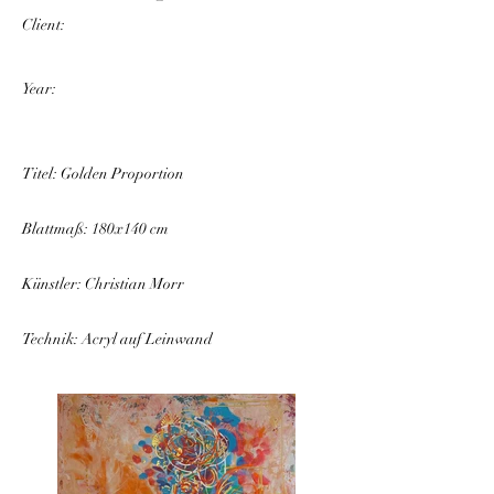
Client:
Year:
Titel: Golden Proportion
Blattmaß: 180x140 cm
Künstler: Christian Morr
Technik: Acryl auf Leinwand