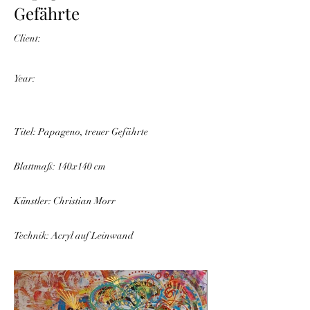
Gefährte
Client:
Year:
Titel: Papageno, treuer Gefährte
Blattmaß: 140x140 cm
Künstler: Christian Morr
Technik: Acryl auf Leinwand