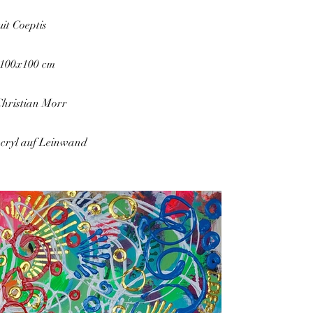
uit Coeptis
 100x100 cm
Christian Morr
Acryl auf Leinwand