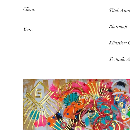
Client:
Titel: Ann
Blattmaß:
Year:
Künstler: 
Technik: 