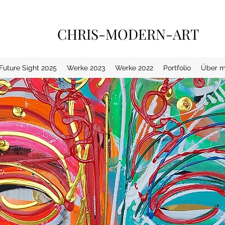
CHRIS-MODERN-ART
 Future Sight 2025
Werke 2023
Werke 2022
Portfolio
Über m