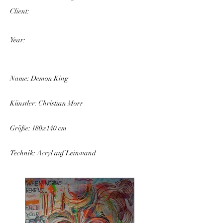
Client:
Year:
Name: Demon King
Künstler: Christian Morr
Größe: 180x140 cm
Technik: Acryl auf Leinwand