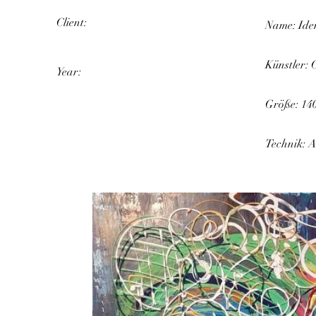
Client:
Name: Iden
Künstler: 
Year:
Größe: 14
Technik: 