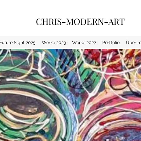
CHRIS-MODERN-ART
 Future Sight 2025
Werke 2023
Werke 2022
Portfolio
Über m