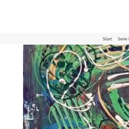
Start
Serie