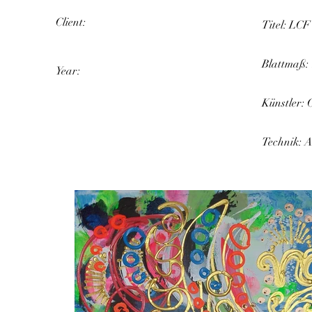
Client:
Titel: LCF
Blattmaß:
Year:
Künstler: 
Technik: 