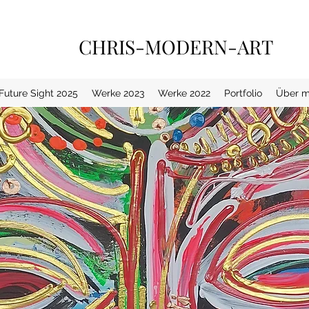
CHRIS-MODERN-ART
 Future Sight 2025
Werke 2023
Werke 2022
Portfolio
Über m