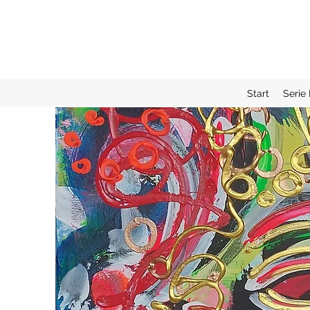
Start
Serie