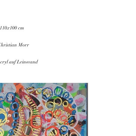
 110x100 cm
Christian Morr
Acryl auf Leinwand