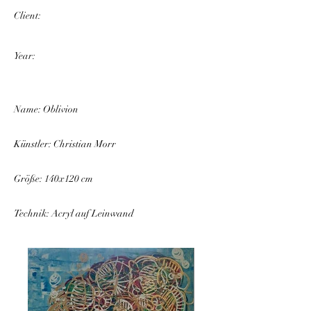
Client:
Year:
Name: Oblivion
Künstler: Christian Morr
Größe: 140x120 cm
Technik: Acryl auf Leinwand