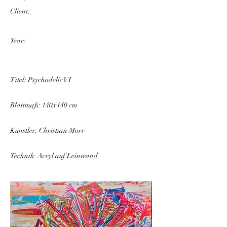
Client:
Year:
Titel: Psychodelic VI
Blattmaß: 140x140 cm
Künstler: Christian Morr
Technik: Acryl auf Leinwand