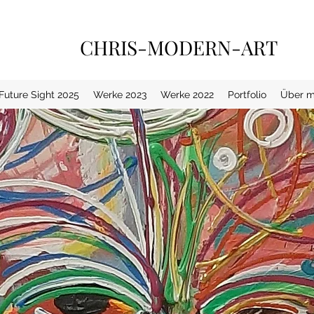
CHRIS-MODERN-ART
 Future Sight 2025
Werke 2023
Werke 2022
Portfolio
Über m