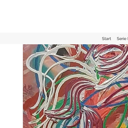
Start
Serie