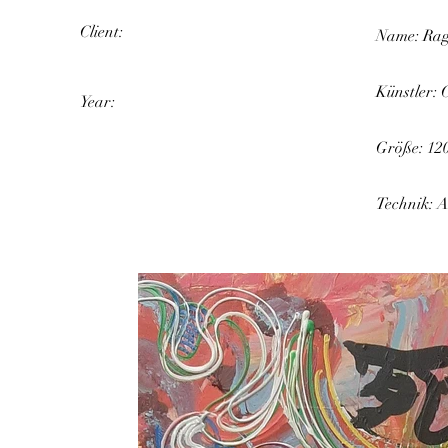
Client:
Name: Rage
Künstler: 
Year:
Größe: 12
Technik: 