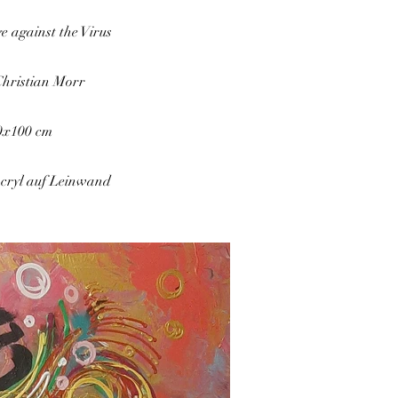
 against the Virus
Christian Morr
0x100 cm
Acryl auf Leinwand